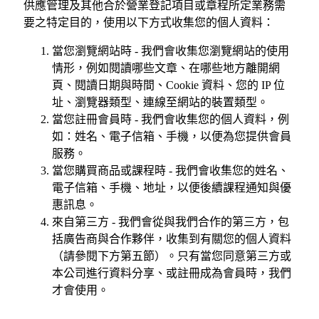
供應管理及其他合於營業登記項目或章程所定業務需
要之特定目的，使用以下方式收集您的個人資料：
當您瀏覽網站時 - 我們會收集您瀏覽網站的使用
情形，例如閱讀哪些文章、在哪些地方離開網
頁、閱讀日期與時間、Cookie 資料、您的 IP 位
址、瀏覽器類型、連線至網站的裝置類型。
當您註冊會員時 - 我們會收集您的個人資料，例
如：姓名、電子信箱、手機，以便為您提供會員
服務。
當您購買商品或課程時 - 我們會收集您的姓名、
電子信箱、手機、地址，以便後續課程通知與優
惠訊息。
來自第三方 - 我們會從與我們合作的第三方，包
括廣告商與合作夥伴，收集到有關您的個人資料
（請參閱下方第五節）。只有當您同意第三方或
本公司進行資料分享、或註冊成為會員時，我們
才會使用。